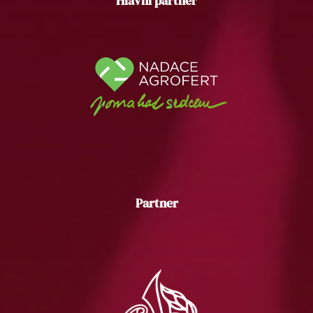
Hlavní partner
Partner