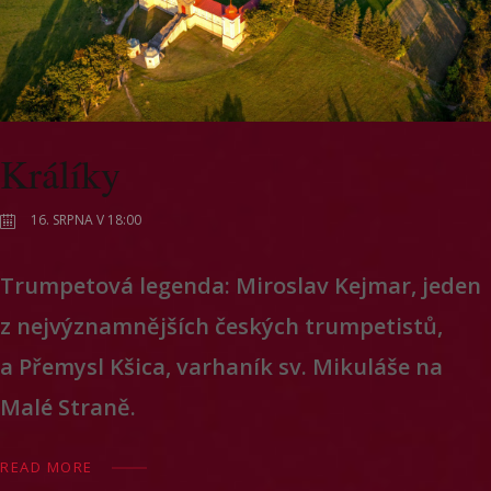
Králíky
16. SRPNA V 18:00
Trumpetová legenda: Miroslav Kejmar, jeden
z nejvýznamnějších českých trumpetistů,
a Přemysl Kšica, varhaník sv. Mikuláše na
Malé Straně.
READ MORE