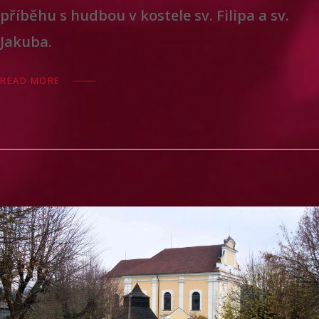
příběhu s hudbou v kostele sv. Filipa a sv.
Jakuba.
READ MORE