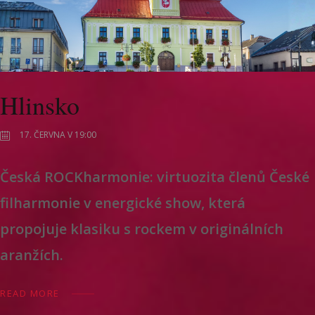
Hlinsko
17. ČERVNA V 19:00
Česká ROCKharmonie: virtuozita členů České
filharmonie v energické show, která
propojuje klasiku s rockem v originálních
aranžích.
READ MORE