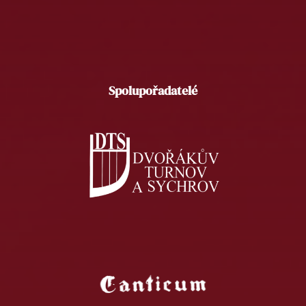
Spolupořadatelé