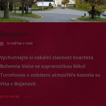
Bojanov
16. KVĚTNA V 19:00
Vychutnejte si vokální slavnost kvarteta
Bohemia Voice se sopranistkou Nikol
Turoňovou v noblesní atmosféře kostela sv.
Víta v Bojanově.
READ MORE