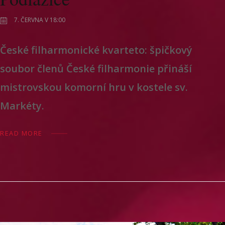
7. ČERVNA V 18:00
České filharmonické kvarteto: špičkový
soubor členů České filharmonie přináší
mistrovskou komorní hru v kostele sv.
Markéty.
READ MORE