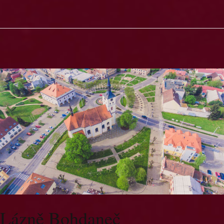
Lázně Bohdaneč