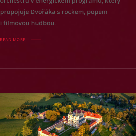
orchestrů v energickém programu, který
propojuje Dvořáka s rockem, popem
i filmovou hudbou.
READ MORE