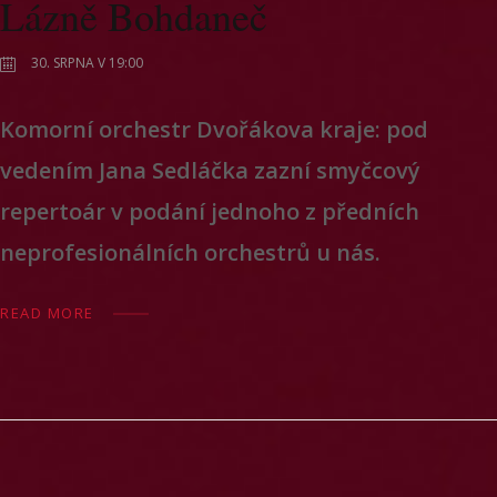
Lázně Bohdaneč
30. SRPNA V 19:00
Komorní orchestr Dvořákova kraje: pod
vedením Jana Sedláčka zazní smyčcový
repertoár v podání jednoho z předních
neprofesionálních orchestrů u nás.
READ MORE