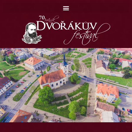
Domů
Koncerty
Katalog
Kontakt