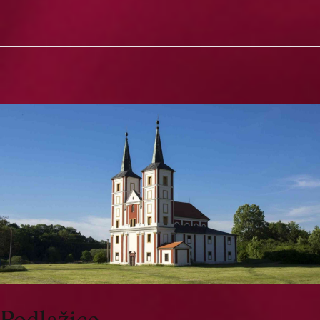
Podlažice