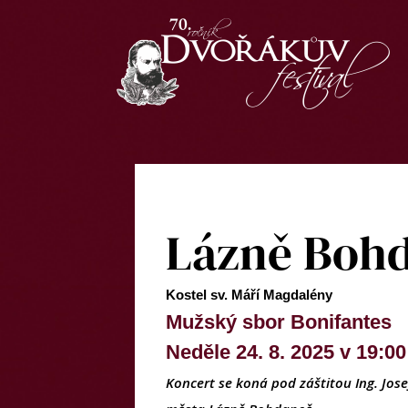
Lázně Boh
Kostel sv. Máří Magdalény
Mužský sbor Bonifantes
Neděle 24. 8. 2025 v 19:00
Koncert se koná pod záštitou
Ing. Jo