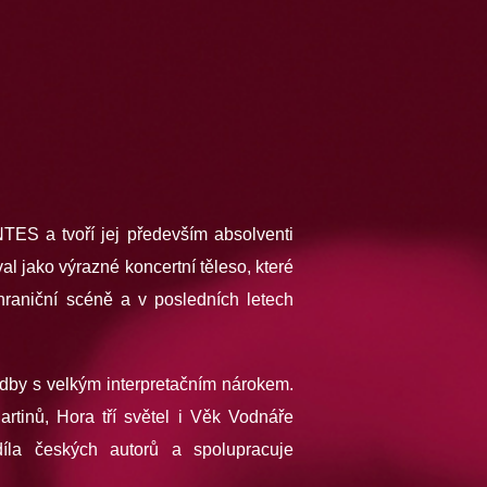
S a tvoří jej především absolventi
l jako výrazné koncertní těleso, které
raniční scéně a v posledních letech
ladby s velkým interpretačním nárokem.
artinů, Hora tří světel i Věk Vodnáře
la českých autorů a spolupracuje