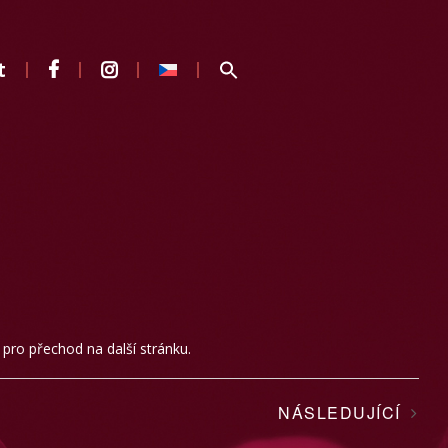
t
a pro přechod na další stránku.
NÁSLEDUJÍCÍ
AKCE