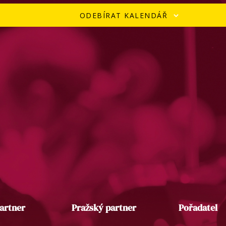
ODEBÍRAT KALENDÁŘ
artner
Pražský partner
Pořadatel