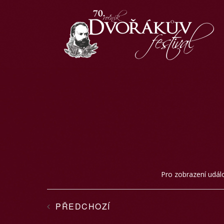
Pro zobrazení událos
PŘEDCHOZÍ
AKCE