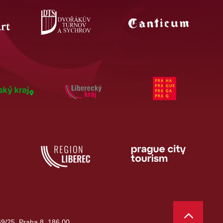
9/25, Praha 8, 186 00,