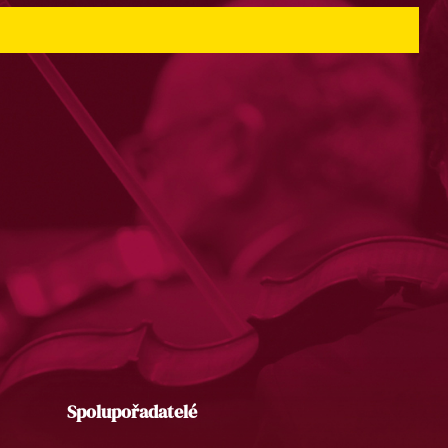
Spolupořadatelé