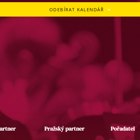
ODEBÍRAT KALENDÁŘ
artner
Pražský partner
Pořadatel