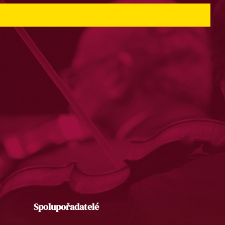
Spolupořadatelé