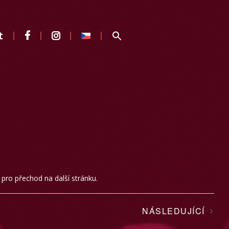
t
a pro přechod na další stránku.
NÁSLEDUJÍCÍ
AKCE