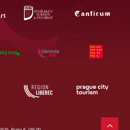
9/25, Praha 8, 186 00,