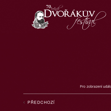
Pro zobrazení událos
PŘEDCHOZÍ
AKCE