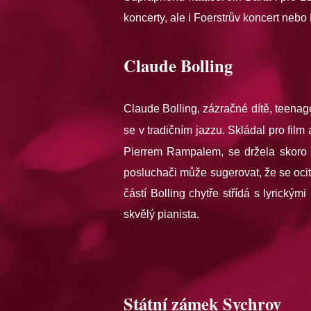
koncerty, ale i Foerstrův koncert nebo
Claude Bolling
Claude Bolling, zázračné dítě, teenag
se v tradičním jazzu. Skládal pro film
Pierrem Rampalem, se držela skoro 
posluchači může sugerovat, že se ocitl
částí Bolling chytře střídá s lyrickým
skvělý pianista.
Státní zámek Sychrov