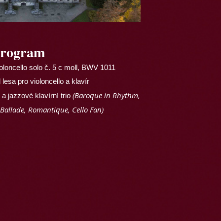
rogram
ioloncello solo č. 5 c moll, BWV 1011
 lesa pro violoncello a klavír
(Baroque in Rhythm,
 a jazzové klavírní trio
 Ballade, Romantique, Cello Fan)