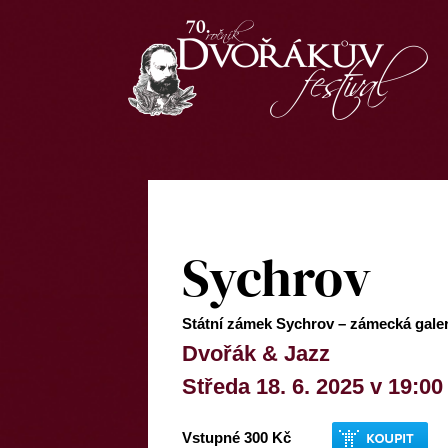
Sychrov
Státní zámek Sychrov – zámecká galer
Dvořák & Jazz
Středa 18. 6. 2025 v 19:00
Vstupné 300 Kč