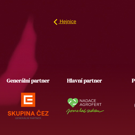
Hejnice
Generální partner
Hlavní partner
P