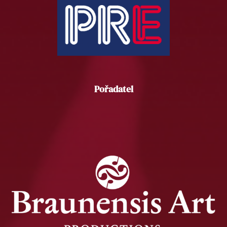
Pořadatel