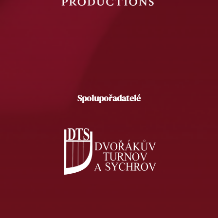
Spolupořadatelé