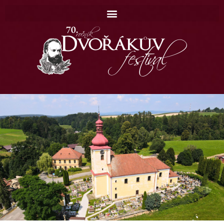
Domů
Koncerty
Katalog
Kontakt