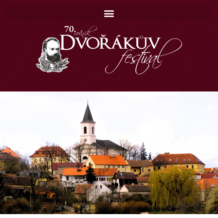
Domů
Koncerty
Katalog
Kontakt