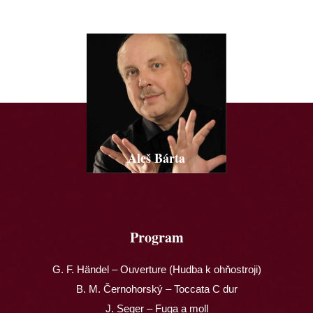
Aleš Bárta
Program
G. F. Händel – Ouverture (Hudba k ohňostroji)
B. M. Černohorský – Toccata C dur
J. Seger – Fuga a moll