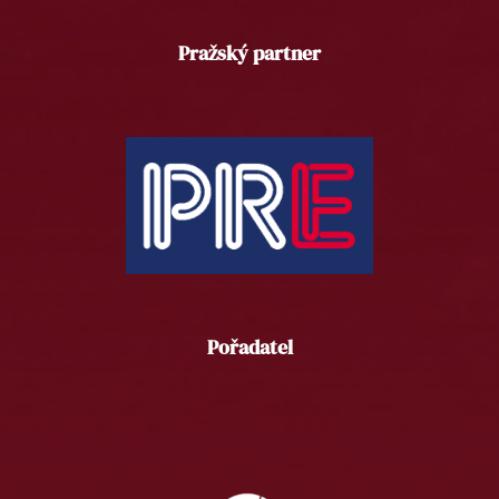
Pražský partner
Pořadatel