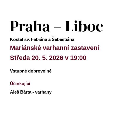
Praha – Liboc
Kostel sv. Fabiána a Šebestiána
Mariánské varhanní zastavení
Středa 20. 5. 2026 v 19:00
Vstupné dobrovolné
Účinkující
Aleš Bárta - varhany