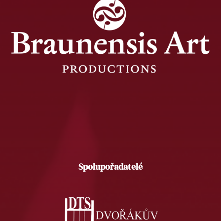
Spolupořadatelé