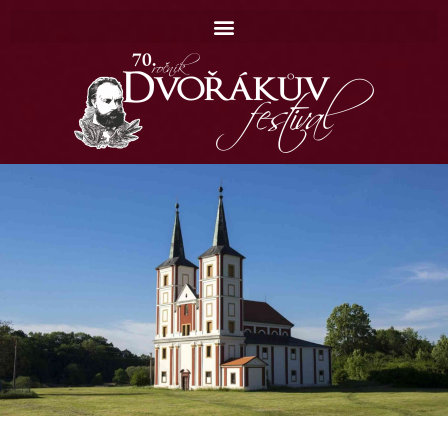
Domů
Koncerty
Katalog
Kontakt