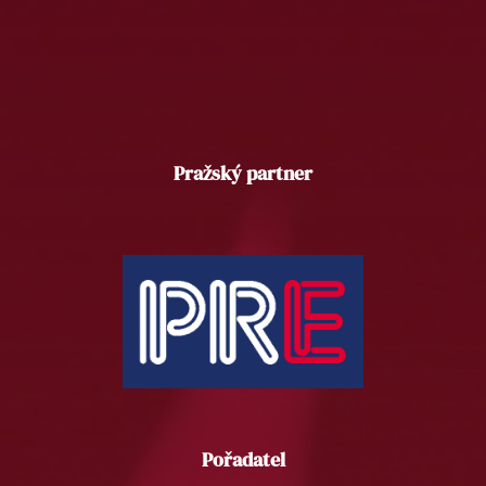
Pražský partner
Pořadatel