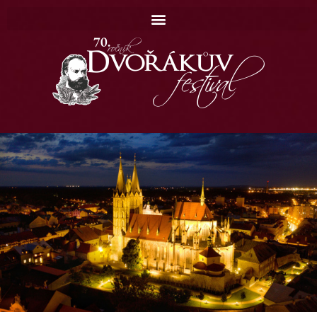
Domů
Koncerty
Katalog
Kontakt