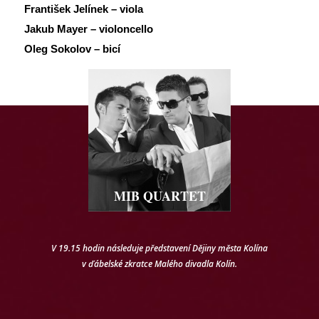
František Jelínek – viola
Jakub Mayer – violoncello
Oleg Sokolov – bicí
MIB QUARTET
V 19.15 hodin následuje představení Dějiny města Kolína
v ďábelské zkratce Malého divadla Kolín.