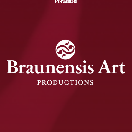
Pořadatel