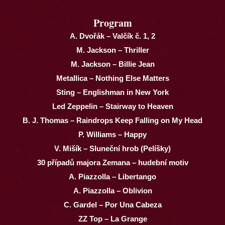
Program
A. Dvořák – Valčík č. 1, 2
M. Jackson – Thriller
M. Jackson – Billie Jean
Metallica – Nothing Else Matters
Sting – Englishman in New York
Led Zeppelin – Stairway to Heaven
B. J. Thomas – Raindrops Keep Falling on My Head
P. Williams – Happy
V. Mišík – Sluneční hrob (Pelíšky)
30 případů majora Zemana – hudební motiv
A. Piazzolla – Libertango
A. Piazzolla – Oblivion
C. Gardel – Por Una Cabeza
ZZ Top – La Grange