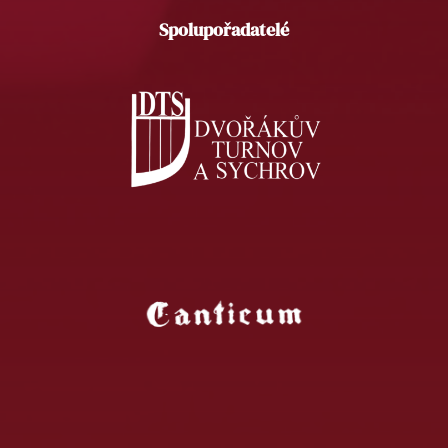
Spolupořadatelé