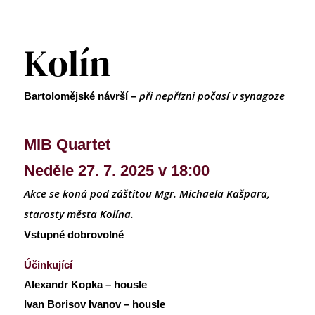
Kolín
při nepřízni počasí
v synagoze
Bartolomějské návrší –
MIB Quartet
Neděle 27. 7. 2025 v 18:00
Akce se koná pod záštitou Mgr. Michaela Kašpara,
starosty města Kolína.
Vstupné dobrovolné
Účinkující
Alexandr Kopka – housle
Ivan Borisov Ivanov – housle