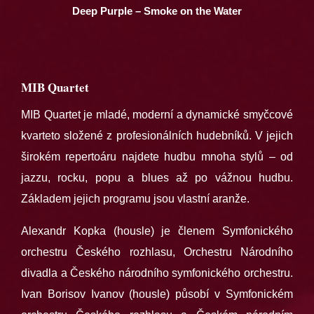
Deep Purple – Smoke on the Water
MIB Quartet
MIB Quartet je mladé, moderní a dynamické smyčcové
kvarteto složené z profesionálních hudebníků. V jejich
širokém repertoáru najdete hudbu mnoha stylů – od
jazzu, rocku, popu a blues až po vážnou hudbu.
Základem jejich programu jsou vlastní aranže.
Alexandr Kopka (housle) je členem Symfonického
orchestru Českého rozhlasu, Orchestru Národního
divadla a Českého národního symfonického orchestru.
Ivan Borisov Ivanov (housle) působí v Symfonickém