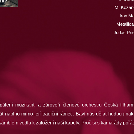
nie
M. Kozáne
Iron Ma
Metallic
Judas Pri
lení muzikanti a zároveň členové orchestru Česká filharmo
rát naplno mimo její tradiční rámec. Baví nás dělat hudbu jinak
nsámblem vedla k založení naší kapely. Proč si s kamarády poř