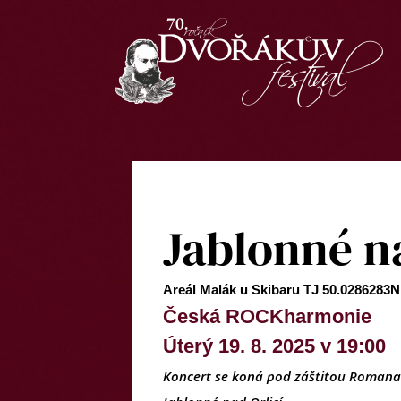
Jablonné na
Areál Malák u Skibaru TJ 50.0286283N
Česká ROCKharmonie
Úterý 19. 8. 2025 v 19:00
Koncert se koná pod záštitou Romana