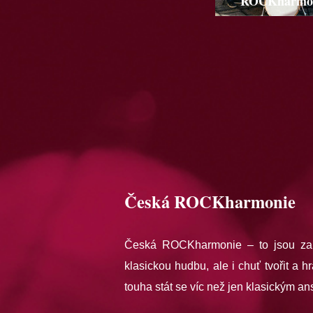
ROCKharmo
Česká ROCKharmonie
Česká ROCKharmonie – to jsou zapá
klasickou hudbu, ale i chuť tvořit a h
touha stát se víc než jen klasickým a