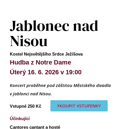
Jablonec nad
Nisou
Kostel Nejsvětějšího Srdce Ježíšova
Hudba z Notre Dame
Úterý 16. 6. 2026 v 19:00
Koncert proběhne pod záštitou Městského divadla
v Jablonci nad Nisou.
KOUPIT VSTUPENKY
Vstupné 250 Kč
Účinkující
Cantores cantant a hosté