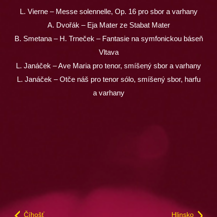
L. Vierne – Messe solennelle, Op. 16 pro sbor a varhany
A. Dvořák – Eja Mater ze Stabat Mater
B. Smetana – H. Trneček – Fantasie na symfonickou báseň
Vltava
L. Janáček – Ave Maria pro tenor, smíšený sbor a varhany
L. Janáček – Otče náš pro tenor sólo, smíšený sbor, harfu
a varhany
Číhošť
Hlinsko