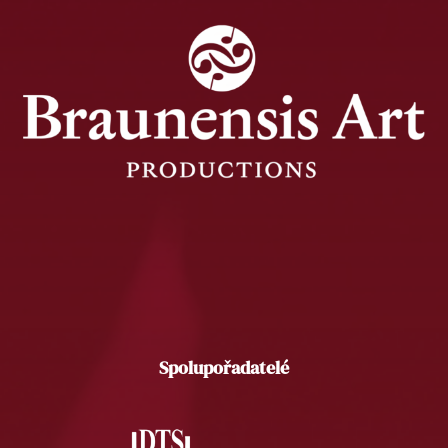
Spolupořadatelé