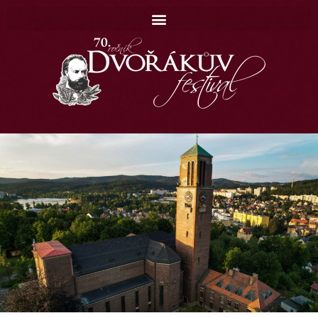
Domů
Koncerty
Katalog
Kontakt