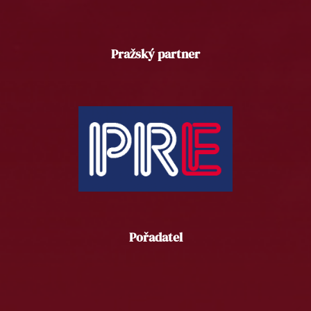
Pražský partner
Pořadatel