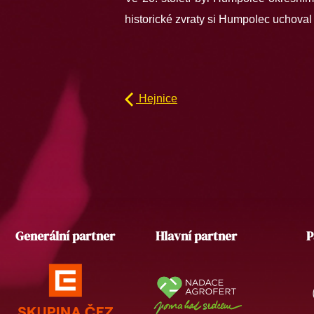
historické zvraty si Humpolec uchova
Hejnice
Generální partner
Hlavní partner
P