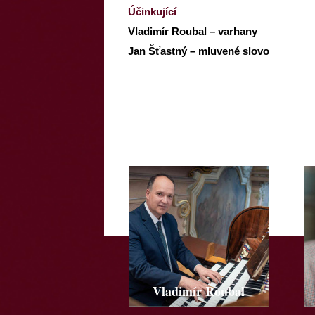
Účinkující
Vladimír Roubal – varhany
Jan Šťastný – mluvené slovo
Vladimír Roubal