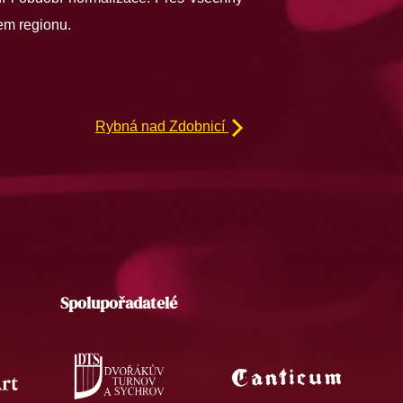
em regionu.
Rybná nad Zdobnicí
Spolupořadatelé