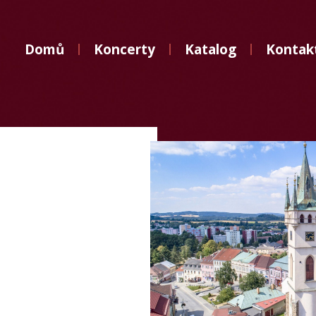
Domů
Domů
Koncerty
Katalog
Kontak
Koncerty
Katalog
Kontakt