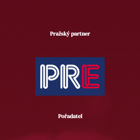
Pražský partner
Pořadatel