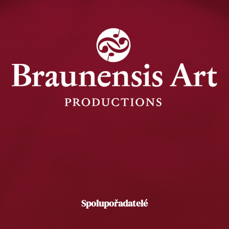
Spolupořadatelé