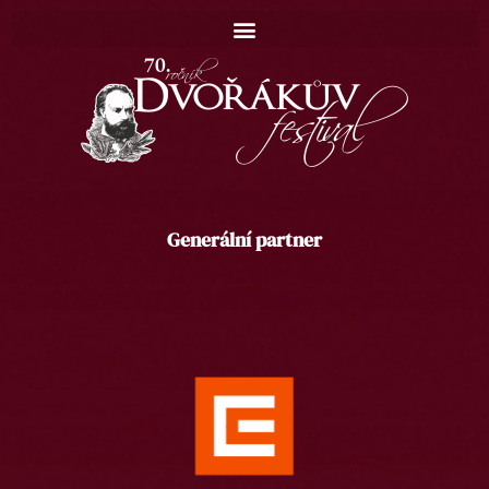
Generální partner
Domů
Koncerty
Catalogue
Contact