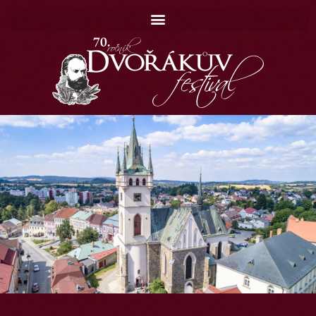
Domů
Koncerty
Catalogue
Contact