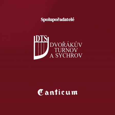
Spolupořadatelé