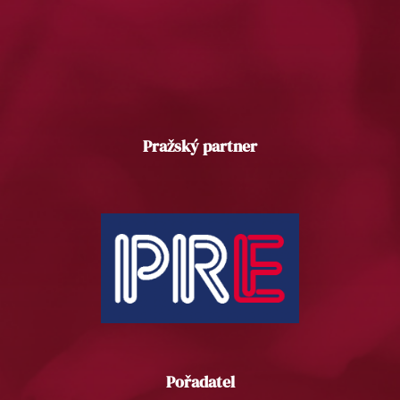
Pražský partner
Pořadatel