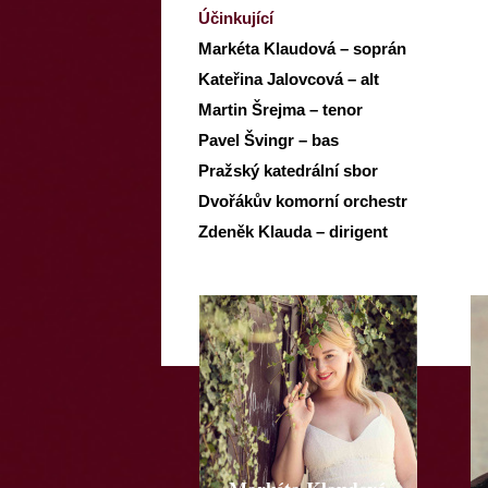
Účinkující
Markéta Klaudová – soprán
Kateřina Jalovcová – alt
Martin Šrejma – tenor
Pavel Švingr – bas
Pražský katedrální sbor
Dvořákův komorní orchestr
Zdeněk Klauda – dirigent