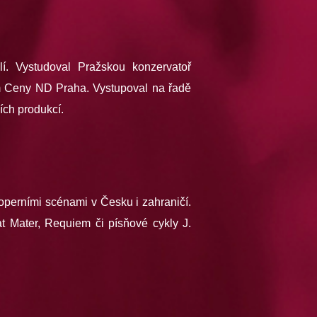
lí. Vystudoval Pražskou konzervatoř
em Ceny ND Praha. Vystupoval na řadě
ích produkcí.
operními scénami v Česku i zahraničí.
t Mater, Requiem či písňové cykly J.