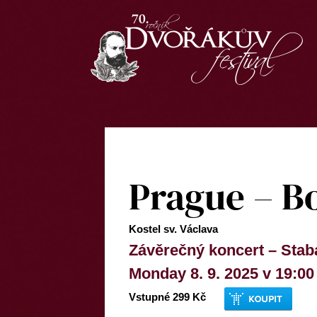
Prague – B
Kostel sv. Václava
Závěrečný koncert – Sta
Monday 8. 9. 2025 v 19:00
Vstupné 299 Kč