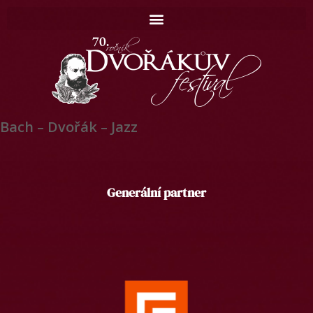
Bach – Dvořák – Jazz
Domů
Generální partner
Koncerty
Catalogue
Contact