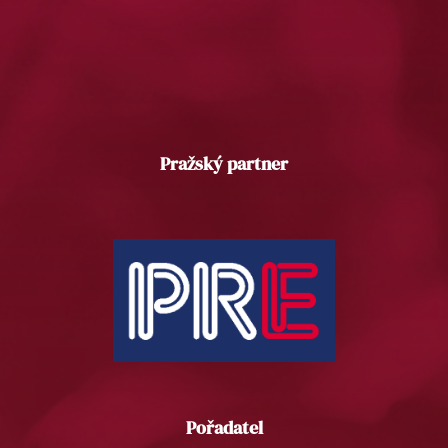
Pražský partner
Pořadatel