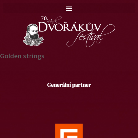
Golden strings
Domů
Generální partner
Koncerty
Catalogue
Contact