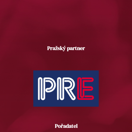
Pražský partner
Pořadatel