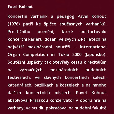
Pavel Kohout
Koncertní varhaník a pedagog Pavel Kohout
(1976) patří ke špičce současných varhaníků.
Prestižního ocenění, které odstartovalo
koncertní kariéru, dosáhl ve svých 24-ti letech na
největší mezinárodní soutěži – International
Organ Competition in Tokio 2000 (Japonsko).
Soutěžní úspěchy tak otevřely cestu k recitálům
na význačných mezinárodních hudebních
festivalech, ve slavných koncertních sálech,
katedrálách, bazilikách a kostelech a na mnoho
dalších koncertních místech. Pavel Kohout
absolvoval Pražskou konzervatoř v oboru hra na
varhany, ve studiu pokračoval na hudební fakultě