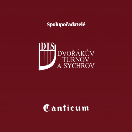
Spolupořadatelé